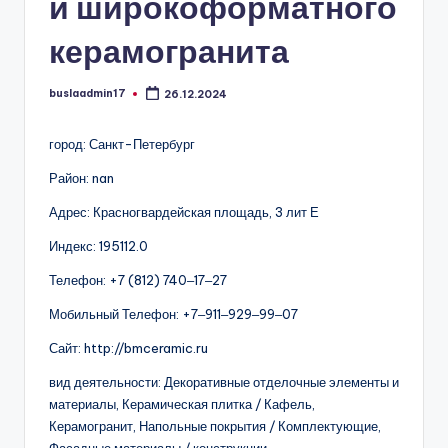
и широкоформатного
керамогранита
buslaadmin17
26.12.2024
Запись
от
город: Санкт-Петербург
Район: nan
Адрес: Красногвардейская площадь, 3 лит Е
Индекс: 195112.0
Телефон: +7 (812) 740‒17‒27
Мобильный Телефон: +7‒911‒929‒99‒07
Сайт: http://bmceramic.ru
вид деятельности: Декоративные отделочные элементы и
материалы, Керамическая плитка / Кафель,
Керамогранит, Напольные покрытия / Комплектующие,