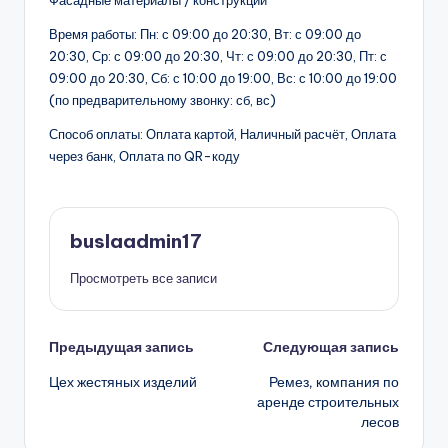
Фасадные материалы / конструкции
Время работы: Пн: с 09:00 до 20:30, Вт: с 09:00 до
20:30, Ср: с 09:00 до 20:30, Чт: с 09:00 до 20:30, Пт: с
09:00 до 20:30, Сб: с 10:00 до 19:00, Вс: с 10:00 до 19:00
(по предварительному звонку: сб, вс)
Способ оплаты: Оплата картой, Наличный расчёт, Оплата
через банк, Оплата по QR-коду
buslaadmin17
Просмотреть все записи
Навигация
Предыдущая запись
Следующая запись
Цех жестяных изделий
Ремез, компания по
записи
аренде строительных
лесов