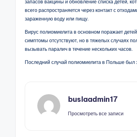
запасов вакцины и обновление списка детей, к
всего распространяется через контакт с отхода
зараженную воду или пищу.
Вирус полиомиелита в основном поражает детей
симптомы отсутствуют, но в тяжелых случаях п
вызывать паралич в течение нескольких часов.
Последний случай полиомиелита в Польше был з
buslaadmin17
Просмотреть все записи