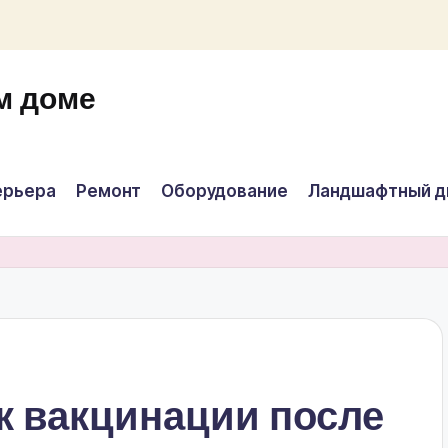
м доме
ерьера
Ремонт
Оборудование
Ландшафтный д
к вакцинации после