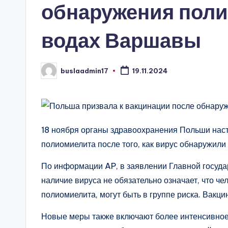
обнаружения поли
водах Варшавы
buslaadmin17
19.11.2024
Запись
от
18 ноября органы здравоохранения Польши наст
полиомиелита после того, как вирус обнаружили
По информации AP, в заявлении Главной госуда
наличие вируса не обязательно означает, что чел
полиомиелита, могут быть в группе риска. Вакц
Новые меры также включают более интенсивное