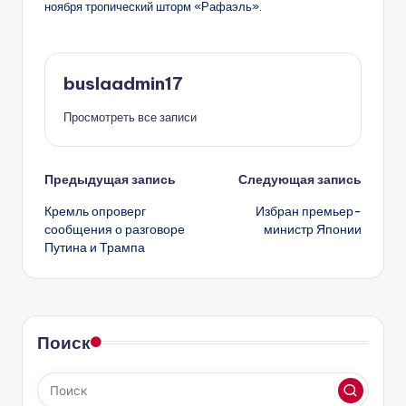
ноября тропический шторм «Рафаэль».
buslaadmin17
Просмотреть все записи
Навигация
Предыдущая запись
Следующая запись
Кремль опроверг
Избран премьер-
записи
сообщения о разговоре
министр Японии
Путина и Трампа
Поиск