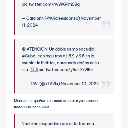
pic.twitter.com/rwWKPImSBq
— Carolann (@Khaleesicorleo) November
11, 2024
🔴 ATENCION: Un doble sismo sacudió
#Cuba, con registros de 5.9 y 6.8 en la
escala de Richter, causando daños en la
isla. 🇨🇺 pic.twitter.com/y6oLXrVIEc
— TAVI (@xTAVIx) November 10, 2024
Многие постройки в регионе старые и уязвимые к
подобным явлениям.
Nadie ha respondido por esto todavía.