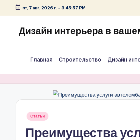
пт, 7 авг. 2026 г.
-
3:45:58 PM
Перейти
к
Дизайн интерьера в ваше
содержимому
Главная
Строительство
Дизайн инт
Опубликовано
Статьи
в
Преимущества усл