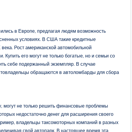
вились в Европе, предлагая людям возможность
есненных условиях. В США такие кредитные
 века. Рост американской автомобильной
Купить его могут не только богатые, но и семьи со
ить себе подержанный экземпляр. В случае
втовладельцы обращаются в автоломбарды для сбора
гу, могут не только решить финансовые проблемы
которых недостаточно денег для расширения своего
пример, владельцы таксомоторных компаний в разных
величивая свой автопарк. В настоящее время эта