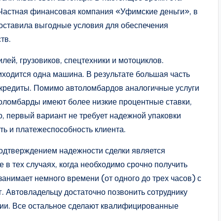
. Частная финансовая компания «Уфимские деньги», в
доставила выгодные условия для обеспечения
тв.
лей, грузовиков, спецтехники и мотоциклов.
риходится одна машина. В результате большая часть
 кредиты. Помимо автоломбардов аналогичные услуги
толомбарды имеют более низкие процентные ставки,
, первый вариант не требует надежной упаковки
ь и платежеспособность клиента.
 подтверждением надежности сделки является
в тех случаях, когда необходимо срочно получить
 занимает немного времени (от одного до трех часов) с
. Автовладельцу достаточно позвонить сотруднику
нии. Все остальное сделают квалифицированные