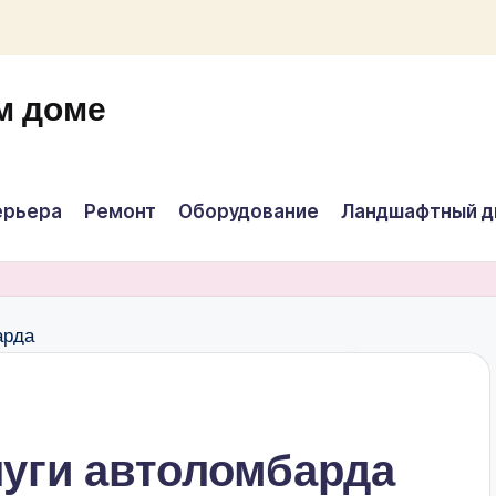
м доме
ерьера
Ремонт
Оборудование
Ландшафтный д
уги автоломбарда