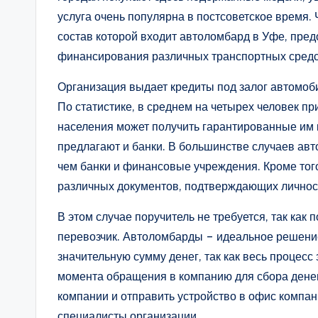
услуга очень популярна в постсоветское время
состав которой входит автоломбард в Уфе, пре
финансирования различных транспортных средс
Организация выдает кредиты под залог автомоби
По статистике, в среднем на четырех человек п
населения может получить гарантированные им
предлагают и банки. В большинстве случаев ав
чем банки и финансовые учреждения. Кроме того
различных документов, подтверждающих личност
В этом случае поручитель не требуется, так как
перевозчик. Автоломбарды – идеальное решение 
значительную сумму денег, так как весь процесс
момента обращения в компанию для сбора денег
компании и отправить устройство в офис компа
специалисты организации.