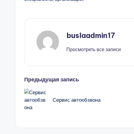
buslaadmin17
Просмотреть все записи
Навигация
Предыдущая запись
записи
Сервис автообзвона