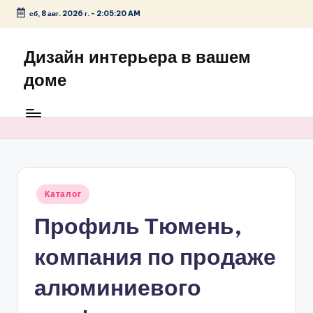
сб, 8 авг. 2026 г.
-
2:05:20 AM
Перейти
к
Дизайн интерьера в вашем
содержимому
доме
Опубликовано
Каталог
в
Профиль Тюмень,
компания по продаже
алюминиевого