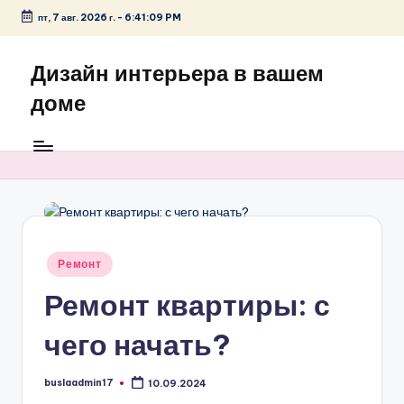
пт, 7 авг. 2026 г.
-
6:41:09 PM
Перейти
к
Дизайн интерьера в вашем
содержимому
доме
Опубликовано
Ремонт
в
Ремонт квартиры: с
чего начать?
buslaadmin17
10.09.2024
Запись
от