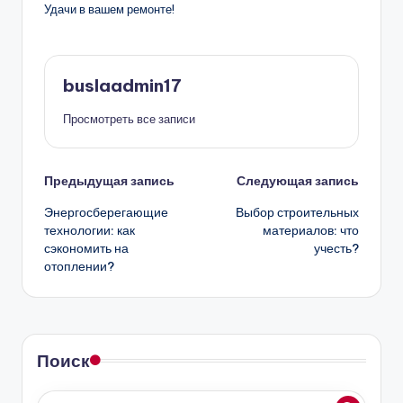
Удачи в вашем ремонте!
buslaadmin17
Просмотреть все записи
Навигация
Предыдущая запись
Следующая запись
Энергосберегающие
Выбор строительных
записи
технологии: как
материалов: что
сэкономить на
учесть?
отоплении?
Поиск