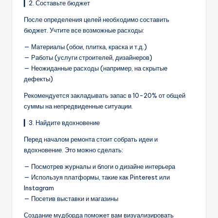
▎2. Составьте бюджет
После определения целей необходимо составить
бюджет. Учтите все возможные расходы:
— Материалы (обои, плитка, краска и т.д.)
— Работы (услуги строителей, дизайнеров)
— Неожиданные расходы (например, на скрытые
дефекты)
Рекомендуется закладывать запас в 10-20% от общей
суммы на непредвиденные ситуации.
▎3. Найдите вдохновение
Перед началом ремонта стоит собрать идеи и
вдохновение. Это можно сделать:
— Посмотрев журналы и блоги о дизайне интерьера
— Используя платформы, такие как Pinterest или
Instagram
— Посетив выставки и магазины
Создание мудборда поможет вам визуализировать