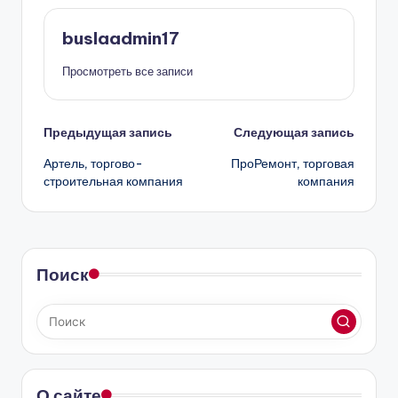
buslaadmin17
Просмотреть все записи
Навигация
Предыдущая запись
Следующая запись
Артель, торгово-
ПроРемонт, торговая
записи
строительная компания
компания
Поиск
О сайте