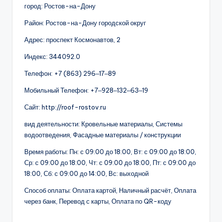
город: Ростов-на-Дону
Район: Ростов-на-Дону городской округ
Адрес: проспект Космонавтов, 2
Индекс: 344092.0
Телефон: +7 (863) 296‒17‒89
Мобильный Телефон: +7‒928‒132‒63‒19
Сайт: http://roof-rostov.ru
вид деятельности: Кровельные материалы, Системы
водоотведения, Фасадные материалы / конструкции
Время работы: Пн: с 09:00 до 18:00, Вт: с 09:00 до 18:00,
Ср: с 09:00 до 18:00, Чт: с 09:00 до 18:00, Пт: с 09:00 до
18:00, Сб: с 09:00 до 14:00, Вс: выходной
Способ оплаты: Оплата картой, Наличный расчёт, Оплата
через банк, Перевод с карты, Оплата по QR-коду