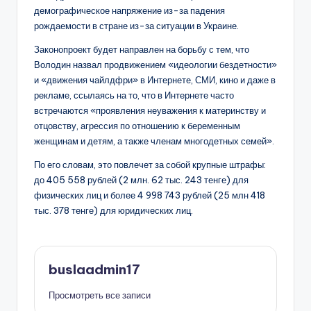
демографическое напряжение из-за падения
рождаемости в стране из-за ситуации в Украине.
Законопроект будет направлен на борьбу с тем, что
Володин назвал продвижением «идеологии бездетности»
и «движения чайлдфри» в Интернете, СМИ, кино и даже в
рекламе, ссылаясь на то, что в Интернете часто
встречаются «проявления неуважения к материнству и
отцовству, агрессия по отношению к беременным
женщинам и детям, а также членам многодетных семей».
По его словам, это повлечет за собой крупные штрафы:
до 405 558 рублей (2 млн. 62 тыс. 243 тенге) для
физических лиц и более 4 998 743 рублей (25 млн 418
тыс. 378 тенге) для юридических лиц.
buslaadmin17
Просмотреть все записи