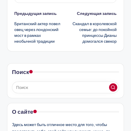
Навигация
Предыдущая запись
Следующая запись
Британский актер повел
Скандал в королевской
записи
овец через лондонский
семье: до покойной
мост в рамках
принцессы Дианы
необычной традиции
домогался свекор
Поиск
О сайте
Здесь может быть отличное место для того, чтобы