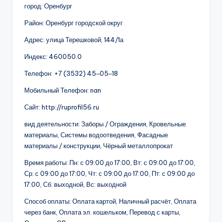
город: Оренбург
Район: Оренбург городской округ
Адрес: улица Терешковой, 144/1а
Индекс: 460050.0
Телефон: +7 (3532) 45‒05‒18
Мобильный Телефон: nan
Сайт: http://ruprofil56.ru
вид деятельности: Заборы / Ограждения, Кровельные
материалы, Системы водоотведения, Фасадные
материалы / конструкции, Чёрный металлопрокат
Время работы: Пн: с 09:00 до 17:00, Вт: с 09:00 до 17:00,
Ср: с 09:00 до 17:00, Чт: с 09:00 до 17:00, Пт: с 09:00 до
17:00, Сб: выходной, Вс: выходной
Способ оплаты: Оплата картой, Наличный расчёт, Оплата
через банк, Оплата эл. кошельком, Перевод с карты,