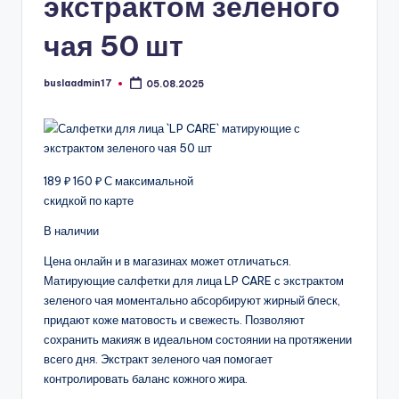
экстрактом зеленого
чая 50 шт
buslaadmin17
05.08.2025
Запись
от
189 ₽ 160 ₽ С максимальной
скидкой по карте
В наличии
Цена онлайн и в магазинах может отличаться.
Матирующие салфетки для лица LP CARE с экстрактом
зеленого чая моментально абсорбируют жирный блеск,
придают коже матовость и свежесть. Позволяют
сохранить макияж в идеальном состоянии на протяжении
всего дня. Экстракт зеленого чая помогает
контролировать баланс кожного жира.