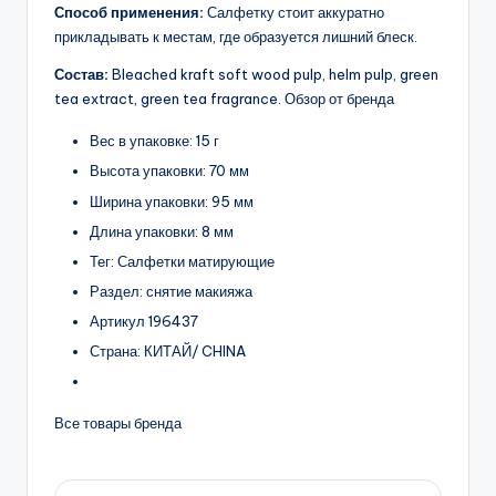
Способ применения:
Салфетку стоит аккуратно
прикладывать к местам, где образуется лишний блеск.
Состав:
Bleached kraft soft wood pulp, helm pulp, green
tea extract, green tea fragrance. Обзор от бренда
Вес в упаковке: 15 г
Высота упаковки: 70 мм
Ширина упаковки: 95 мм
Длина упаковки: 8 мм
Тег: Салфетки матирующие
Раздел: снятие макияжа
Артикул 196437
Страна: КИТАЙ/ CHINA
Все товары бренда