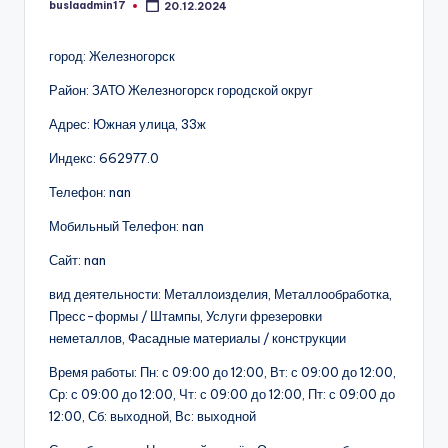
buslaadmin17
20.12.2024
Запись
от
город: Железногорск
Район: ЗАТО Железногорск городской округ
Адрес: Южная улица, 33ж
Индекс: 662977.0
Телефон: nan
Мобильный Телефон: nan
Сайт: nan
вид деятельности: Металлоизделия, Металлообработка,
Пресс-формы / Штампы, Услуги фрезеровки
неметаллов, Фасадные материалы / конструкции
Время работы: Пн: с 09:00 до 12:00, Вт: с 09:00 до 12:00,
Ср: с 09:00 до 12:00, Чт: с 09:00 до 12:00, Пт: с 09:00 до
12:00, Сб: выходной, Вс: выходной