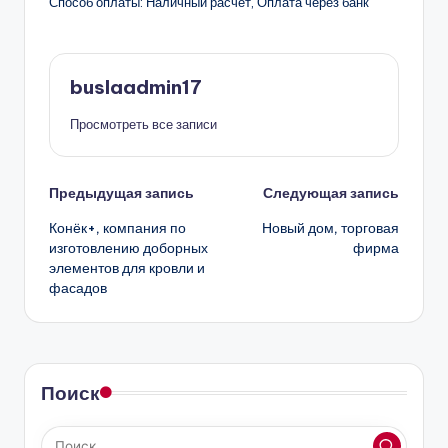
Способ оплаты: Наличный расчёт, Оплата через банк
buslaadmin17
Просмотреть все записи
Навигация
Предыдущая запись
Следующая запись
Конёк+, компания по
Новый дом, торговая
записи
изготовлению доборных
фирма
элементов для кровли и
фасадов
Поиск