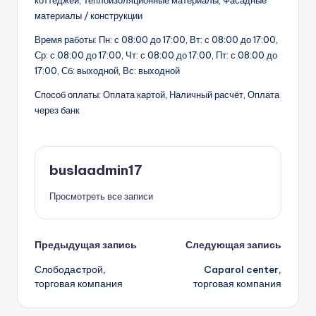
коттеджей, Теплоизоляционные материалы, Фасадные
материалы / конструкции
Время работы: Пн: с 08:00 до 17:00, Вт: с 08:00 до 17:00,
Ср: с 08:00 до 17:00, Чт: с 08:00 до 17:00, Пт: с 08:00 до
17:00, Сб: выходной, Вс: выходной
Способ оплаты: Оплата картой, Наличный расчёт, Оплата
через банк
buslaadmin17
Просмотреть все записи
Навигация
Предыдущая запись
Следующая запись
Слободаcтрой,
Caparol center,
записи
торговая компания
торговая компания