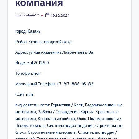
компания
buslaadmin17
19.12.2024
Запись
от
город: Казань
Район: Казань городской округ
Адрес: улица Академика Лаврентьева, 3а
Индекс: 420126.0
Телефон: nan
Мобильный Телефон: +7‒917‒855‒16‒52
Сайт: nan
вид деятельности: Герметики / Клеи, Гидроизоляционные
материалы, Заборы / Ограждения, Кирпич, Кровельные
материалы, Кровельные работы, Окна, Пиломатериалы /
Лесоматериалы, Системы водоотведения, Строительные
блоки, Строительные материалы, Строительство дач /