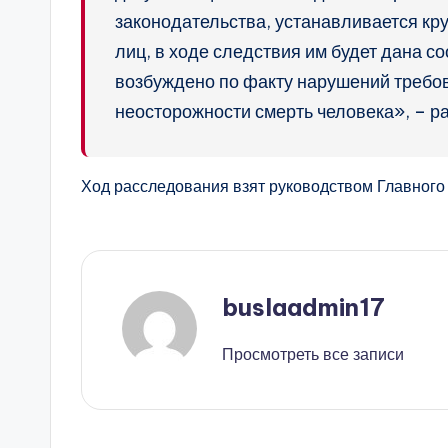
законодательства, устанавливается кр
лиц, в ходе следствия им будет дана с
возбуждено по факту нарушений требов
неосторожности смерть человека», – р
Ход расследования взят руководством Главного 
buslaadmin17
Просмотреть все записи