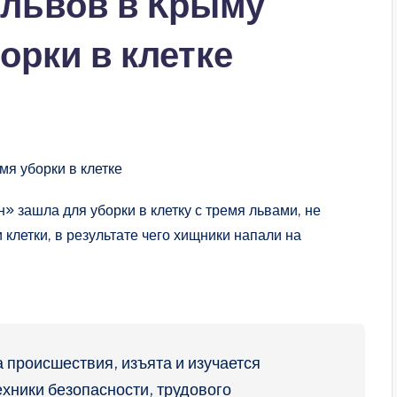
 львов в Крыму
орки в клетке
» зашла для уборки в клетку с тремя львами, не
летки, в результате чего хищники напали на
происшествия, изъята и изучается
хники безопасности, трудового