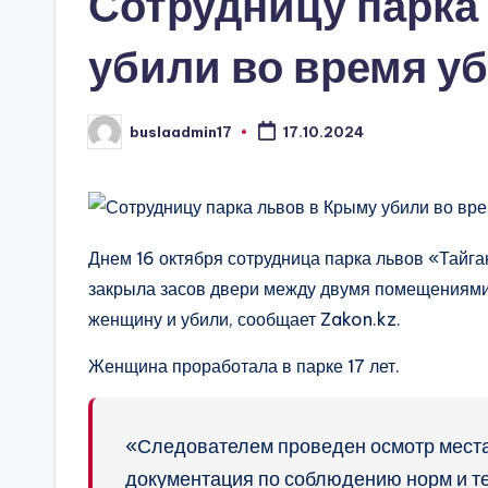
Сотрудницу парка
убили во время уб
buslaadmin17
17.10.2024
Запись
от
Днем 16 октября сотрудница парка львов «Тайган
закрыла засов двери между двумя помещениями к
женщину и убили, сообщает Zakon.kz.
Женщина проработала в парке 17 лет.
«Следователем проведен осмотр места 
документация по соблюдению норм и те