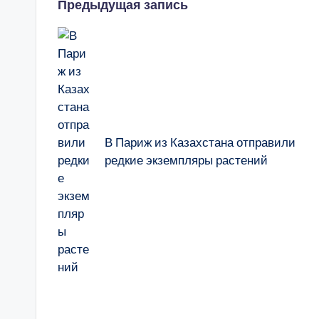
Навигация
Предыдущая запись
записи
В Париж из Казахстана отправили
редкие экземпляры растений