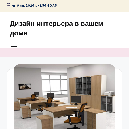
чт, 6 авг. 2026 г.
-
1:56:41 AM
Перейти
к
Дизайн интерьера в вашем
содержимому
доме