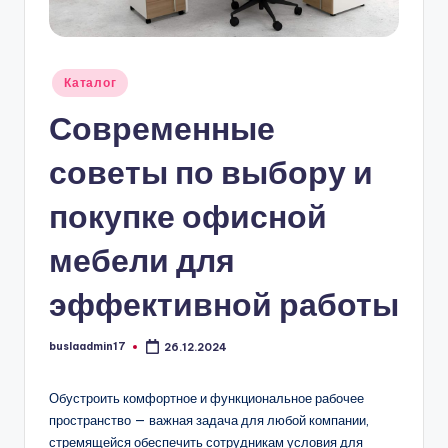
Опубликовано
Каталог
в
Современные
советы по выбору и
покупке офисной
мебели для
эффективной работы
buslaadmin17
26.12.2024
Запись
от
Обустроить комфортное и функциональное рабочее
пространство — важная задача для любой компании,
стремящейся обеспечить сотрудникам условия для