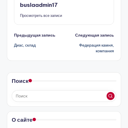
buslaadmin17
Просмотреть все записи
Навигация
Предыдущая запись
Следующая запись
Диас, склад
Федерация камня,
записи
компания
Поиск
О сайте