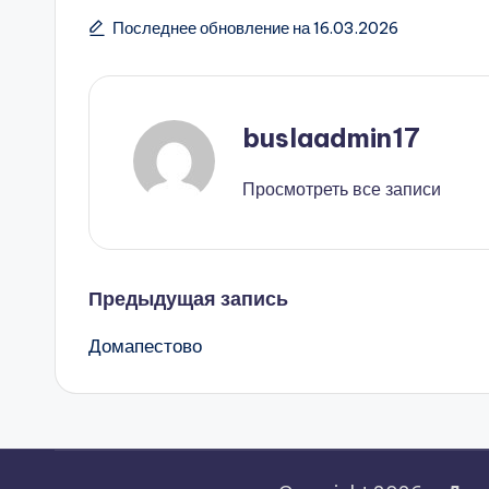
Последнее обновление на 16.03.2026
buslaadmin17
Просмотреть все записи
Навигация
Предыдущая запись
Домапестово
записи