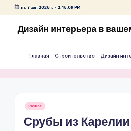
пт, 7 авг. 2026 г.
-
2:45:09 PM
Перейти
к
Дизайн интерьера в ваше
содержимому
Главная
Строительство
Дизайн инт
Опубликовано
Разное
в
Срубы из Карелии