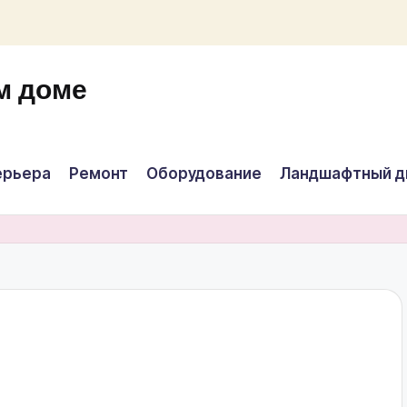
м доме
ерьера
Ремонт
Оборудование
Ландшафтный д