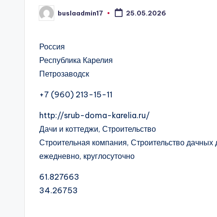
buslaadmin17
25.05.2026
Запись
от
Россия
Республика Карелия
Петрозаводск
+7 (960) 213-15-11
http://srub-doma-karelia.ru/
Дачи и коттеджи, Строительство
Строительная компания, Строительство дачных 
ежедневно, круглосуточно
61.827663
34.26753