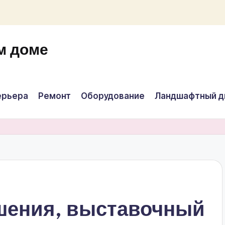
м доме
ерьера
Ремонт
Оборудование
Ландшафтный д
шения, выставочный