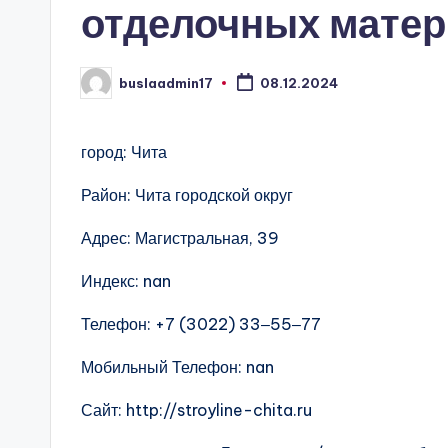
отделочных мате
buslaadmin17
08.12.2024
Запись
от
город: Чита
Район: Чита городской округ
Адрес: Магистральная, 39
Индекс: nan
Телефон: +7 (3022) 33‒55‒77
Мобильный Телефон: nan
Сайт: http://stroyline-chita.ru