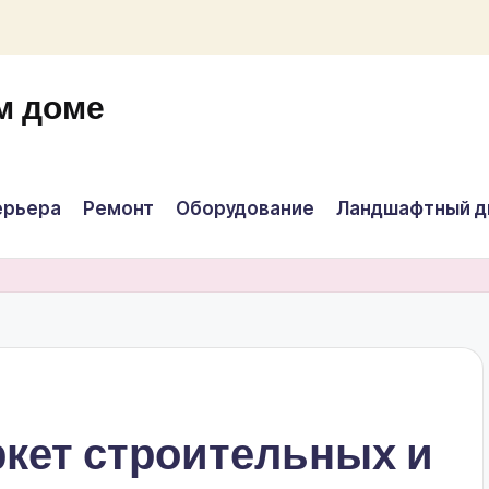
м доме
ерьера
Ремонт
Оборудование
Ландшафтный д
ркет строительных и