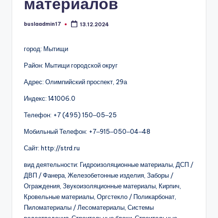
материалов
buslaadmin17
13.12.2024
Запись
от
город: Мытищи
Район: Мытищи городской округ
Адрес: Олимпийский проспект, 29а
Индекс: 141006.0
Телефон: +7 (495) 150‒05‒25
Мобильный Телефон: +7‒915‒050‒04‒48
Сайт: http://strd.ru
вид деятельности: Гидроизоляционные материалы, ДСП /
ДВП / Фанера, Железобетонные изделия, Заборы /
Ограждения, Звукоизоляционные материалы, Кирпич,
Кровельные материалы, Оргстекло / Поликарбонат,
Пиломатериалы / Лесоматериалы, Системы