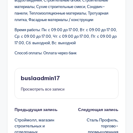
водоотведения, Строительные блоки, Строительные
материалы, Сухие строительные смеси, Сэндвич-
панели, Теплоизоляционные материалы, Тротуарная
плитка, Фасадные материалы / конструкции
Время работы: Пн: с 09:00 до 17:00, Вт: с 09:00 до 17:00,
Ср: с 09:00 до 17:00, Чт: с 09:00 до 17:00, Пт: с 09:00 до
17:00, Сб: выходной, Вс: выходной
Способ оплаты: Оплата через банк
buslaadmin17
Просмотреть все записи
Навигация
Предыдущая запись
Следующая запись
Строймолл, магазин
Сталь Профиль,
записи
строительных и
торгово-
отделочных
промышленная