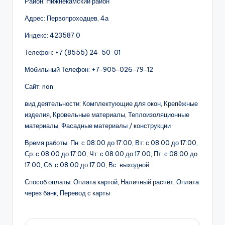
Район: Нижнекамский район
Адрес: Первопроходцев, 4а
Индекс: 423587.0
Телефон: +7 (8555) 24‒50‒01
Мобильный Телефон: +7‒905‒026‒79‒12
Сайт: nan
вид деятельности: Комплектующие для окон, Крепёжные
изделия, Кровельные материалы, Теплоизоляционные
материалы, Фасадные материалы / конструкции
Время работы: Пн: с 08:00 до 17:00, Вт: с 08:00 до 17:00,
Ср: с 08:00 до 17:00, Чт: с 08:00 до 17:00, Пт: с 08:00 до
17:00, Сб: с 08:00 до 17:00, Вс: выходной
Способ оплаты: Оплата картой, Наличный расчёт, Оплата
через банк, Перевод с карты