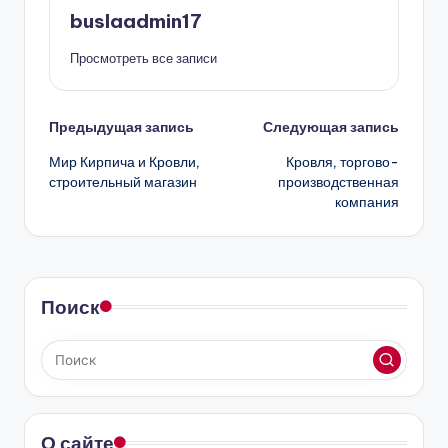
buslaadmin17
Просмотреть все записи
Навигация
Предыдущая запись
Следующая запись
Мир Кирпича и Кровли,
Кровля, торгово-
записи
строительный магазин
производственная
компания
Поиск
О сайте