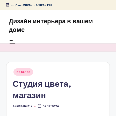
пт, 7 авг. 2026 г.
-
4:10:59 PM
Перейти
к
Дизайн интерьера в вашем
содержимому
доме
Опубликовано
Каталог
в
Студия цвета,
магазин
buslaadmin17
07.12.2024
Запись
от