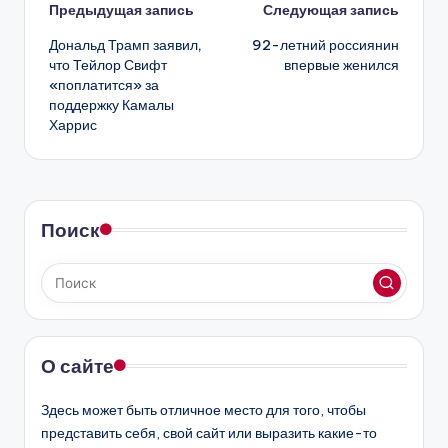
Навигация
Предыдущая запись
Следующая запись
Дональд Трамп заявил,
92-летний россиянин
записи
что Тейлор Свифт
впервые женился
«поплатится» за
поддержку Камалы
Харрис
Поиск
О сайте
Здесь может быть отличное место для того, чтобы
представить себя, свой сайт или выразить какие-то