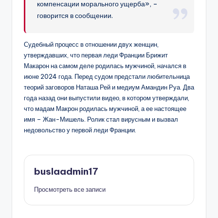
компенсации морального ущерба», –
говорится в сообщении.
Судебный процесс в отношении двух женщин,
утверждавших, что первая леди Франции Брижит
Макарон на самом деле родилась мужчиной, начался в
июне 2024 года. Перед судом предстали любительница
теорий заговоров Наташа Рей и медиум Амандин Руа. Два
года назад они выпустили видео, в котором утверждали,
что мадам Макрон родилась мужчиной, а ее настоящее
имя – Жан-Мишель. Ролик стал вирусным и вызвал
недовольство у первой леди Франции.
buslaadmin17
Просмотреть все записи