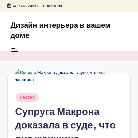
пт, 7 авг. 2026 г.
-
11:18:08 PM
Перейти
к
Дизайн интерьера в вашем
содержимому
доме
Опубликовано
Парсер
в
Супруга Макрона
доказала в суде, что