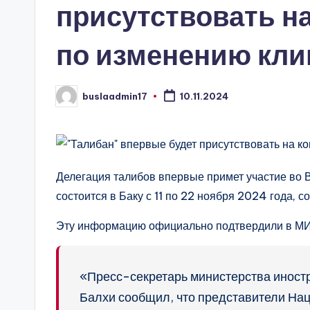
присутствовать н
по изменению кли
buslaadmin17
10.11.2024
Запись
от
Делегация талибов впервые примет участие во
состоится в Баку с 11 по 22 ноября 2024 года, 
Эту информацию официально подтвердили в МИД
«Пресс-секретарь министерства иност
Балхи сообщил, что представители Нац