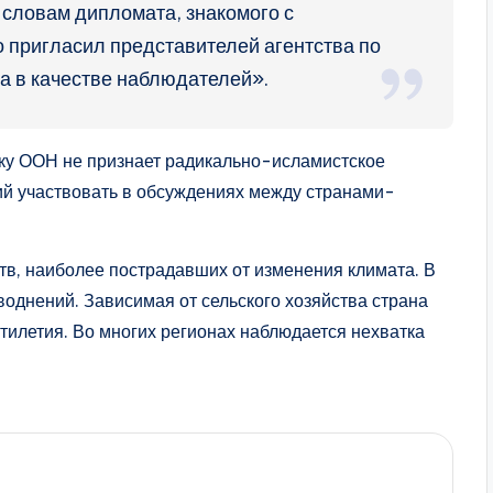
словам дипломата, знакомого с
 пригласил представителей агентства по
 в качестве наблюдателей».
ьку ООН не признает радикально-исламистское
ий участвовать в обсуждениях между странами-
тв, наиболее пострадавших от изменения климата. В
аводнений. Зависимая от сельского хозяйства страна
тилетия. Во многих регионах наблюдается нехватка