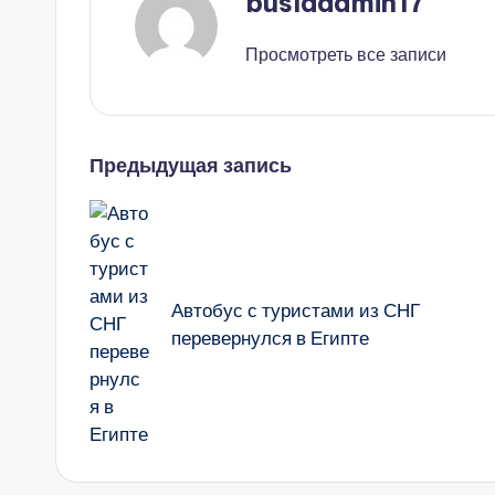
buslaadmin17
Просмотреть все записи
Навигация
Предыдущая запись
записи
Автобус с туристами из СНГ
перевернулся в Египте