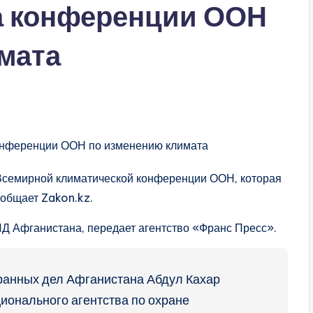
а конференции ООН
мата
 Всемирной климатической конференции ООН, которая
сообщает Zakon.kz.
 Афганистана, передает агентство «Франс Пресс».
ранных дел Афганистана Абдул Кахар
ионального агентства по охране