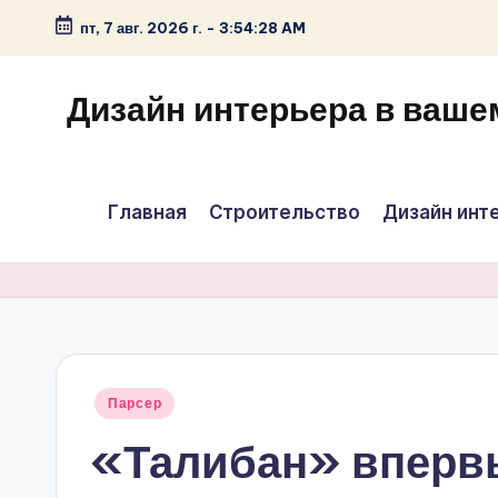
пт, 7 авг. 2026 г.
-
3:54:28 AM
Перейти
к
Дизайн интерьера в ваше
содержимому
Главная
Строительство
Дизайн инт
Опубликовано
Парсер
в
«Талибан» вперв