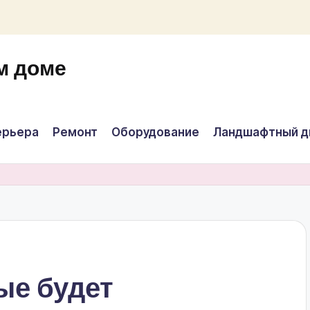
м доме
ерьера
Ремонт
Оборудование
Ландшафтный д
ые будет