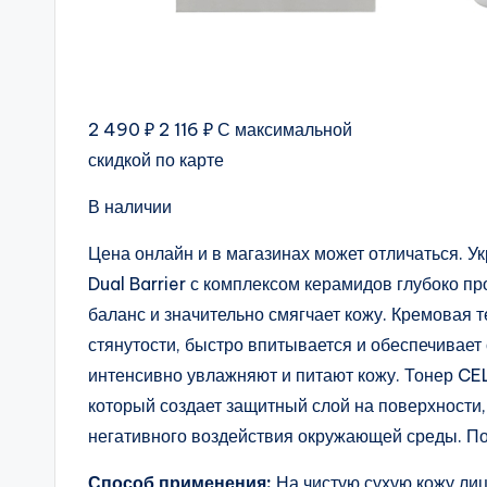
2 490 ₽ 2 116 ₽ С максимальной
скидкой по карте
В наличии
Цена онлайн и в магазинах может отличаться. 
Dual Barrier с комплексом керамидов глубоко п
баланс и значительно смягчает кожу. Кремовая т
стянутости, быстро впитывается и обеспечивае
интенсивно увлажняют и питают кожу. Тонер CE
который создает защитный слой на поверхности,
негативного воздействия окружающей среды. Под
Способ применения:
На чистую сухую кожу лиц