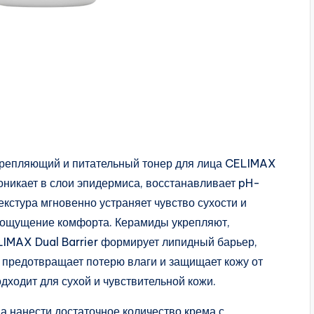
Укрепляющий и питательный тонер для лица CELIMAX
роникает в слои эпидермиса, восстанавливает pH-
екстура мгновенно устраняет чувство сухости и
т ощущение комфорта. Керамиды укрепляют,
LIMAX Dual Barrier формирует липидный барьер,
 предотвращает потерю влаги и защищает кожу от
ходит для сухой и чувствительной кожи.
а нанести достаточное количество крема с