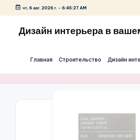
чт, 6 авг. 2026 г.
-
6:45:28 AM
Перейти
к
Дизайн интерьера в ваше
содержимому
Главная
Строительство
Дизайн инт