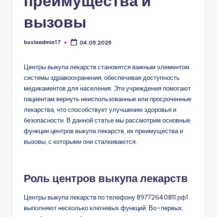
преимущества и
вызовы
buslaadmin17
04.05.2025
Запись
от
Центры выкупа лекарств становятся важным элементом
системы здравоохранения, обеспечивая доступность
медикаментов для населения. Эти учреждения помогают
пациентам вернуть неиспользованные или просроченные
лекарства, что способствует улучшению здоровья и
безопасности. В данной статье мы рассмотрим основные
функции центров выкупа лекарств, их преимущества и
вызовы, с которыми они сталкиваются.
Роль центров выкупа лекарств
Центры выкупа лекарств по телефону
89772640811.рф1
выполняют несколько ключевых функций. Во-первых,