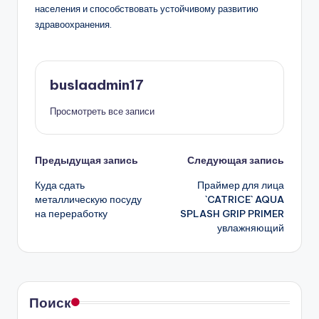
населения и способствовать устойчивому развитию
здравоохранения.
buslaadmin17
Просмотреть все записи
Навигация
Предыдущая запись
Следующая запись
Куда сдать
Праймер для лица
записи
металлическую посуду
`CATRICE` AQUA
на переработку
SPLASH GRIP PRIMER
увлажняющий
Поиск