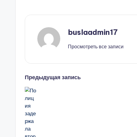
buslaadmin17
Просмотреть все записи
Навигация
Предыдущая запись
записи