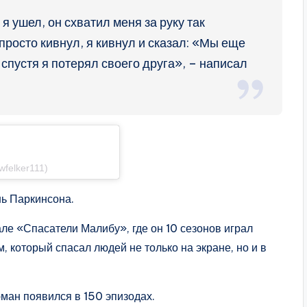
 я ушел, он схватил меня за руку так
 просто кивнул, я кивнул и сказал: «Мы еще
спустя я потерял своего друга», – написал
wfelker111)
ь Паркинсона.
ле «Спасатели Малибу», где он 10 сезонов играл
 который спасал людей не только на экране, но и в
ман появился в 150 эпизодах.