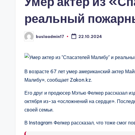
Умер актер из «С
реальный пожарн
buslaadmin17
22.10.2024
Запись
от
В возрасте 67 лет умер американский актер Ма
Малибу», сообщает Zakon.kz.
Его друг и продюсер Мэтью Фелкер рассказал из
октября из-за «осложнений на сердце». Послед
своей семьи.
В Instagram Фелкер рассказал, что тоже смог п