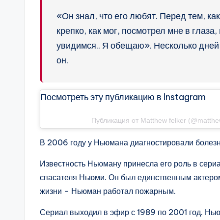
«Он знал, что его любят. Перед тем, как
крепко, как мог, посмотрел мне в глаза,
увидимся.. Я обещаю». Несколько дней 
он.
Посмотреть эту публикацию в Instagram
Публикация от Matthew felker (@matthe
В 2006 году у Ньюмана диагностировали болезн
Известность Ньюману принесла его роль в сериа
спасателя Ньюми. Он был единственным актером,
жизни – Ньюман работал пожарным.
Сериал выходил в эфир с 1989 по 2001 год. Нью