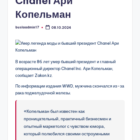
Chanel Ари
Копельман
buslaadmin17
08.10.2024
Запись
от
В возрасте 86 лет умер бывший президент и главный
операционный директор Chanel Inc. Ари Копельман,
сообщает Zakon.kz.
По информации издания WWD, мужчина скончался из-за
рака поджелудочной железы.
«Копельман был известен как
проницательный, практичный бизнесмен и
опытный маркетолог с чувством юмора,
который полюбился своими остроумными