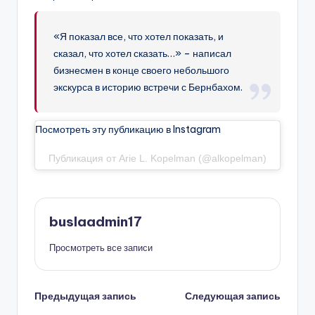
«Я показал все, что хотел показать, и
сказал, что хотел сказать…» – написал
бизнесмен в конце своего небольшого
экскурса в историю встречи с Бернбахом.
Посмотреть эту публикацию в Instagram
Публикация от Arie L. Kopelman (@alkopelman)
buslaadmin17
Просмотреть все записи
Навигация
Предыдущая запись
Следующая запись