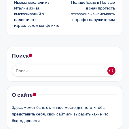
Имама выслали из
Полицейские в Польше
записи
Италии из-за
в знак протеста
высказываний о
отказались выписывать
палестино-
штрафы нарушителям
израильском конфликте
Поиск
О сайте
Здесь может быть отличное место для того, чтобы
представить себя, свой сайт или выразить какие-то
благодарности.