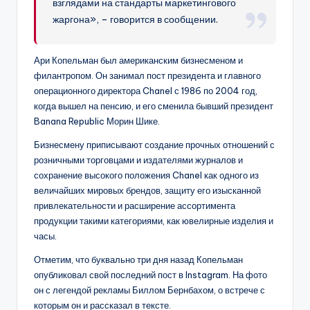
взглядами на стандарты маркетингового
жаргона», – говорится в сообщении.
Ари Копельман был американским бизнесменом и
филантропом. Он занимал пост президента и главного
операционного директора Chanel с 1986 по 2004 год,
когда вышел на пенсию, и его сменила бывший президент
Banana Republic Морин Шике.
Бизнесмену приписывают создание прочных отношений с
розничными торговцами и издателями журналов и
сохранение высокого положения Chanel как одного из
величайших мировых брендов, защиту его изысканной
привлекательности и расширение ассортимента
продукции такими категориями, как ювелирные изделия и
часы.
Отметим, что буквально три дня назад Копельман
опубликовал свой последний пост в Instagram. На фото
он с легендой рекламы Биллом Бернбахом, о встрече с
которым он и рассказал в тексте.