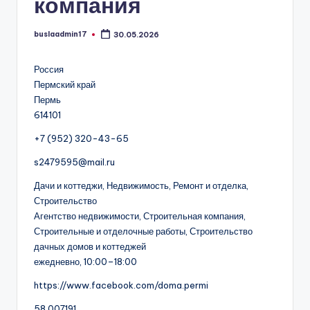
компания
buslaadmin17
30.05.2026
Запись
от
Россия
Пермский край
Пермь
614101
+7 (952) 320-43-65
s2479595@mail.ru
Дачи и коттеджи, Недвижимость, Ремонт и отделка,
Строительство
Агентство недвижимости, Строительная компания,
Строительные и отделочные работы, Строительство
дачных домов и коттеджей
ежедневно, 10:00–18:00
https://www.facebook.com/doma.permi
58.007191