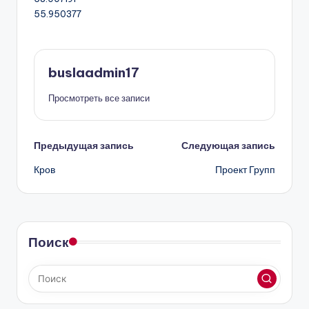
55.950377
buslaadmin17
Просмотреть все записи
Навигация
Предыдущая запись
Следующая запись
Кров
Проект Групп
записи
Поиск