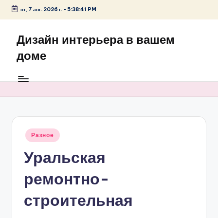
пт, 7 авг. 2026 г.
-
5:38:41 PM
Перейти
к
Дизайн интерьера в вашем
содержимому
доме
Опубликовано
Разное
в
Уральская
ремонтно-
строительная