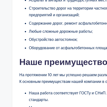
Строительство дорог на территории частног
предприятий и организаций;
Содержание дорог, ремонт асфальтобетонн
Любые сложные дорожные работы;
Обустройство автостоянок;
Оборудование от асфальтобетонных площа
Наше преимуществ
На протяжении 10 лет мы успешно решаем разли
К основным преимуществам нашей компании в об
Наша работа соответствует ГОСТу и СНиП.
стандарты.