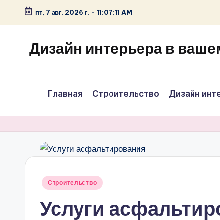
пт, 7 авг. 2026 г.
-
11:07:12 AM
Перейти
к
Дизайн интерьера в ваше
содержимому
Главная
Строительство
Дизайн инт
Опубликовано
Строительство
в
Услуги асфальтир