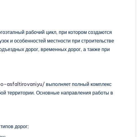
гоэтапный рабочий цикл, при котором создаются
зок и особенностей местности при строительстве
одъездных дорог, временных дорог, а также при
o-asfaltirovaniyu/
выполняет полный комплекс
ой территории. Основные направления работы в
типов дорог;
ах;