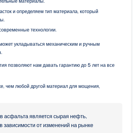
ительные материалы.
сток и определяем тип материала, который
ы.
современные технологии.
 может укладываться механическим и ручным
.
ия позволяют нам давать гарантию до 5 лет на все
ке, чем любой другой материал для мощения,
в асфальта является сырая нефть,
в зависимости от изменений на рынке