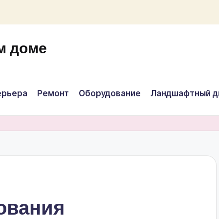
м доме
ерьера
Ремонт
Оборудование
Ландшафтный д
ования