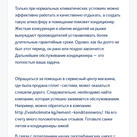
Только при нормальных климатических условиях можно
эффективно работать и качественно отдыхать, а создать
такую ​​атмосферу в помещении поможет кондиционер.
Жесткая конкуренция и обилие моделей на рынке
вынуждают производителей устанавливать более
длительные гарантийные сроки. Однако, как бы долго ни
был этот период, он рано или поздно закончится.
Дальнейшее обслуживание кондиционера — это
полностью ваша задача.
Обращаться за помощью в сервисный центр магазина,
где была продана сплит-система, может оказаться
слишком дорого. Следовательно, необходимо найти
компанию, которая успешно занимается обслуживанием.
Например, можно обратиться в компанию
http://vashclimate.kg/remont-konditsionerov/. На его
счету много положительных отзывов. Готовьте санки
летом и кондиционеры зимой.
В связи с потеплением наших географических широт с