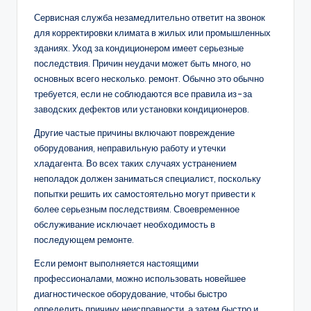
Сервисная служба незамедлительно ответит на звонок
для корректировки климата в жилых или промышленных
зданиях. Уход за кондиционером имеет серьезные
последствия. Причин неудачи может быть много, но
основных всего несколько. ремонт. Обычно это обычно
требуется, если не соблюдаются все правила из-за
заводских дефектов или установки кондиционеров.
Другие частые причины включают повреждение
оборудования, неправильную работу и утечки
хладагента. Во всех таких случаях устранением
неполадок должен заниматься специалист, поскольку
попытки решить их самостоятельно могут привести к
более серьезным последствиям. Своевременное
обслуживание исключает необходимость в
последующем ремонте.
Если ремонт выполняется настоящими
профессионалами, можно использовать новейшее
диагностическое оборудование, чтобы быстро
определить причину неисправности, а затем быстро и