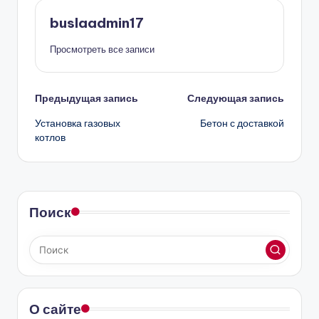
buslaadmin17
Просмотреть все записи
Навигация
Предыдущая запись
Следующая запись
Установка газовых
Бетон с доставкой
записи
котлов
Поиск
О сайте