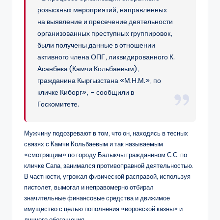
розыскных мероприятий, направленных
на выявление и пресечение деятельности
организованных преступных группировок,
были получены данные в отношении
активного члена ОПГ, ликвидированного К.
Асанбека (Камчи Кольбаевым),
гражданина Кыргызстана «М.Н.М.», по
кличке Киборг», – сообщили в
Госкомитете.
Мужчину подозревают в том, что он, находясь в тесных
связях с Камчи Кольбаевым и так называемым
«смотрящим» по городу Балыкчы гражданином С.С. по
кличке Сапа, занимался противоправной деятельностью.
В частности, угрожал физической расправой, используя
пистолет, вымогал и неправомерно отбирал
значительные финансовые средства и движимое
имущество с целью пополнения «воровской казны» и
личного обогащения.