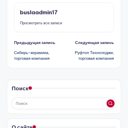
buslaadmin17
Просмотреть все записи
Навигация
Предыдущая запись
Следующая запись
Сибирь-керамика,
Руфтоп Технолоджи,
записи
торговая компания
торговая компания
Поиск
О сайте