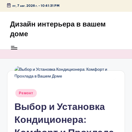
пт, 7 авг. 2026 г.
-
10:41:31 PM
Перейти
к
Дизайн интерьера в вашем
содержимому
доме
Опубликовано
Ремонт
в
Выбор и Установка
Кондиционера: