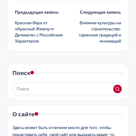
Навигация
Предыдущая запись
Следующая запись
Красная Икра от
Влияние культуры на
записи
«Красный Жемчуг»:
строительство:
Деликатес с Российским
гармония традиций и
Характером
инноваций
Поиск
О сайте
Здесь может быть отличное место для того, чтобы
представить себя, свой сайт или выразить какие-то