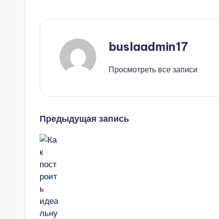
buslaadmin17
Просмотреть все записи
Навигация
Предыдущая запись
записи