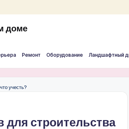
м доме
ерьера
Ремонт
Оборудование
Ландшафтный д
 для строительства