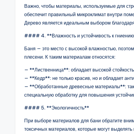
Важно, чтобы материалы, используемые для ст
обеспечит правильный микроклимат внутри поме
Дерево является идеальным выбором благодаря
#### 4. **Влажность и устойчивость к гниению
Баня — это место с высокой влажностью, поэто
плесени. К таким материалам относятся:
— **Лиственница**: обладает высокой стойкость
— **Кедр**: не только красив, но и обладает ан
— **Обработанные древесные материалы**: таки
специальную обработку для повышения устойчив
#### 5. **Экологичность**
При выборе материалов для бани обратите внима
токсичных материалов, которые могут выделять