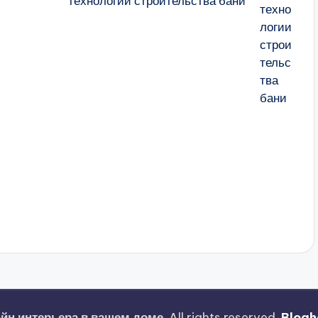
технологии строительства бани
йн интерьера в вашем доме
. All rights reserved.
Blogh