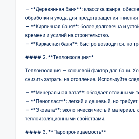
— **Деревянная баня**: классика жанра, обесп
обработки и ухода для предотвращения гниения
— **Кирпичная баня**: более долговечна и усто
времени и усилий на строительство.
— **Каркасная баня**: быстро возводится, но т
#### 2. **Теплоизоляция**
Теплоизоляция — ключевой фактор для бани. Хо
снизить затраты на отопление. Используйте сл
— **Минеральная вата**: обладает отличными т
— **Пенопласт**: легкий и дешевый, но требует 
— **Эковата**: экологически чистый материал,
теплоизоляционными свойствами.
#### 3. **Паропроницаемость**