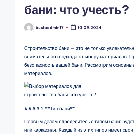
бани: что учесть?
buslaadmin17
10.09.2024
Запись
от
Строительство бани — это не только увлекатель
внимательного подхода к выбору материалов. П
безопасность вашей бани. Рассмотрим основные
материалов.
#### 1. **Тип бани**
Первым делом определитесь с типом бани: будет
или каркасная. Каждый из этих типов имеет свои