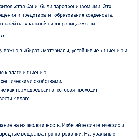
роительства бани, были паропроницаемыми. Это
щения и предотвратит образование конденсата.
 своей натуральной паропроницаемости.
**
му важно выбирать материалы, устойчивые к гниению и
ю к влаге и гниению.
тисептическими свойствами.
е как термодревесина, которая проходит
ости к влаге.
ние на их экологичность. Избегайте синтетических и
 вредные вещества при нагревании. Натуральные