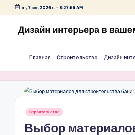
пт, 7 авг. 2026 г.
-
8:27:55 AM
Перейти
к
Дизайн интерьера в ваше
содержимому
Главная
Строительство
Дизайн инт
Опубликовано
Строительство
в
Выбор материалов