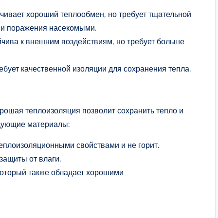
ечивает хороший теплообмен, но требует тщательной
 и поражения насекомыми.
йчива к внешним воздействиям, но требует больше
ребует качественной изоляции для сохранения тепла.
рошая теплоизоляция позволит сохранить тепло и
едующие материалы:
еплоизоляционными свойствами и не горит.
защиты от влаги.
 который также обладает хорошими