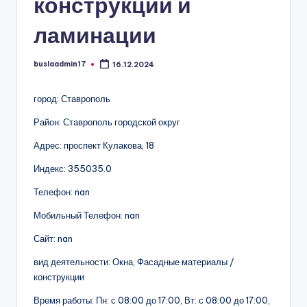
конструкций и
ламинации
buslaadmin17
16.12.2024
Запись
от
город: Ставрополь
Район: Ставрополь городской округ
Адрес: проспект Кулакова, 18
Индекс: 355035.0
Телефон: nan
Мобильный Телефон: nan
Сайт: nan
вид деятельности: Окна, Фасадные материалы /
конструкции
Время работы: Пн: с 08:00 до 17:00, Вт: с 08:00 до 17:00,