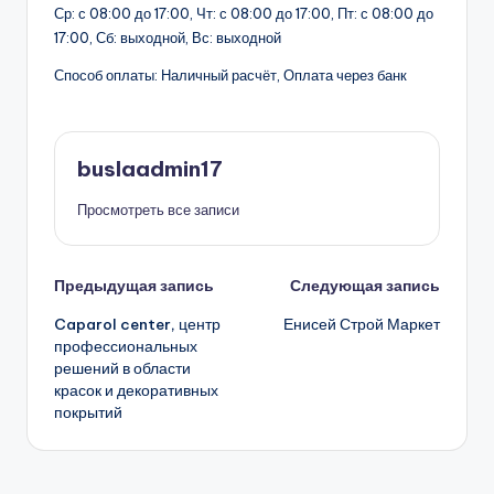
Ср: с 08:00 до 17:00, Чт: с 08:00 до 17:00, Пт: с 08:00 до
17:00, Сб: выходной, Вс: выходной
Способ оплаты: Наличный расчёт, Оплата через банк
buslaadmin17
Просмотреть все записи
Навигация
Предыдущая запись
Следующая запись
Caparol center, центр
Енисей Строй Маркет
записи
профессиональных
решений в области
красок и декоративных
покрытий