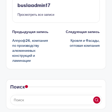
buslaadmin17
Просмотреть все записи
Навигация
Предыдущая запись
Следующая запись
Алпроф26, компания
Кровля и Фасады,
записи
по производству
оптовая компания
алюминиевых
конструкций и
ламинации
Поиск