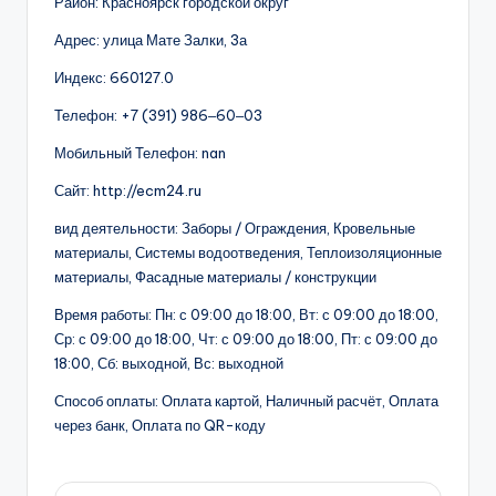
Район: Красноярск городской округ
Адрес: улица Мате Залки, 3а
Индекс: 660127.0
Телефон: +7 (391) 986‒60‒03
Мобильный Телефон: nan
Сайт: http://ecm24.ru
вид деятельности: Заборы / Ограждения, Кровельные
материалы, Системы водоотведения, Теплоизоляционные
материалы, Фасадные материалы / конструкции
Время работы: Пн: с 09:00 до 18:00, Вт: с 09:00 до 18:00,
Ср: с 09:00 до 18:00, Чт: с 09:00 до 18:00, Пт: с 09:00 до
18:00, Сб: выходной, Вс: выходной
Способ оплаты: Оплата картой, Наличный расчёт, Оплата
через банк, Оплата по QR-коду