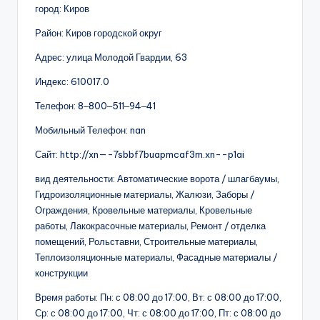
город: Киров
Район: Киров городской округ
Адрес: улица Молодой Гвардии, 63
Индекс: 610017.0
Телефон: 8‒800‒511‒94‒41
Мобильный Телефон: nan
Сайт: http://xn—-7sbbf7buapmcaf3m.xn--p1ai
вид деятельности: Автоматические ворота / шлагбаумы,
Гидроизоляционные материалы, Жалюзи, Заборы /
Ограждения, Кровельные материалы, Кровельные
работы, Лакокрасочные материалы, Ремонт / отделка
помещений, Рольставни, Строительные материалы,
Теплоизоляционные материалы, Фасадные материалы /
конструкции
Время работы: Пн: с 08:00 до 17:00, Вт: с 08:00 до 17:00,
Ср: с 08:00 до 17:00, Чт: с 08:00 до 17:00, Пт: с 08:00 до