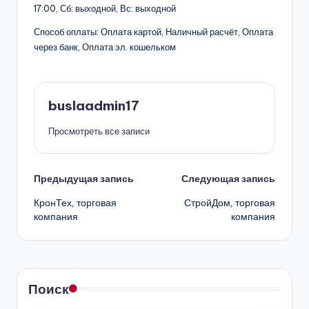
17:00, Сб: выходной, Вс: выходной
Способ оплаты: Оплата картой, Наличный расчёт, Оплата
через банк, Оплата эл. кошельком
buslaadmin17
Просмотреть все записи
Навигация
Предыдущая запись
Следующая запись
КронТех, торговая
СтройДом, торговая
записи
компания
компания
Поиск