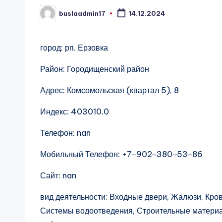
buslaadmin17
14.12.2024
Запись
от
город: рп. Ерзовка
Район: Городищенский район
Адрес: Комсомольская (квартал 5), 8
Индекс: 403010.0
Телефон: nan
Мобильный Телефон: +7‒902‒380‒53‒86
Сайт: nan
вид деятельности: Входные двери, Жалюзи, Кро
Системы водоотведения, Строительные материа