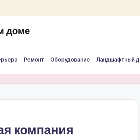
м доме
ерьера
Ремонт
Оборудование
Ландшафтный д
ая компания